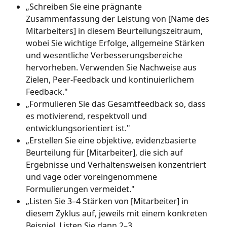
„Schreiben Sie eine prägnante 
Zusammenfassung der Leistung von [Name des 
Mitarbeiters] in diesem Beurteilungszeitraum, 
wobei Sie wichtige Erfolge, allgemeine Stärken 
und wesentliche Verbesserungsbereiche 
hervorheben. Verwenden Sie Nachweise aus 
Zielen, Peer-Feedback und kontinuierlichem 
Feedback."
„Formulieren Sie das Gesamtfeedback so, dass 
es motivierend, respektvoll und 
entwicklungsorientiert ist."
„Erstellen Sie eine objektive, evidenzbasierte 
Beurteilung für [Mitarbeiter], die sich auf 
Ergebnisse und Verhaltensweisen konzentriert 
und vage oder voreingenommene 
Formulierungen vermeidet."
„Listen Sie 3–4 Stärken von [Mitarbeiter] in 
diesem Zyklus auf, jeweils mit einem konkreten 
Beispiel. Listen Sie dann 2–3 