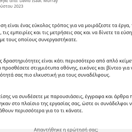
θηκε από:
David Isaac Murray
ούστου 2023
ση είναι ένας εύκολος τρόπος για να μοιράζεστε τα έργα, 
 τις εμπειρίες και τις μετρήσεις σας και να δίνετε τα εύσ
με τους οποίους συνεργαστήκατε.
ς δραστηριότητες είναι κάτι περισσότερο από απλό κείμε
 προσθέσετε στιγμιότυπα οθόνης, εικόνες και βίντεο για 
ότητά σας πιο ελκυστική για τους συναδέλφους.
ίσης να συνδέσετε με παρουσιάσεις, έγγραφα και άρθρα 
καν στο πλαίσιο της εργασίας σας, ώστε οι συνάδελφοι 
άθουν περισσότερα για το τι κάνατε.
Απαντήθηκε η ερώτησή σας;