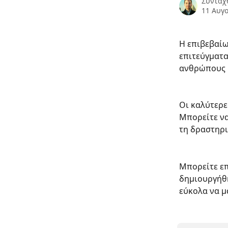
Συντάχ
11 Αυγ
Η επιβεβαίω
επιτεύγματα,
ανθρώπους 
Οι καλύτερε
Μπορείτε να
τη δραστηρι
Μπορείτε επ
δημιουργήθη
εύκολα να μ