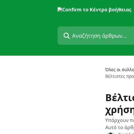
Mετάβαση στο κύριο περιεχόμενο
Αναζήτηση άρθρων...
Όλες οι συλλο
Βέλτιστες πρα
Βέλτι
χρήση
Υπάρχουν πο
Αυτό το άρθ