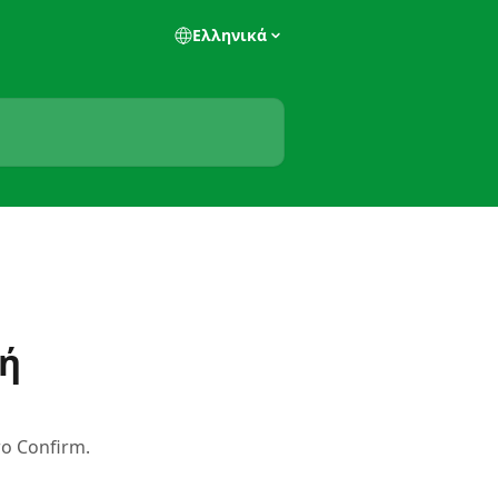
Ελληνικά
νή
ο Confirm.