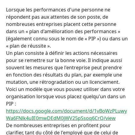
Lorsque les performances d'une personne ne 
répondent pas aux attentes de son poste, de 
nombreuses entreprises placent cette personne 
dans un « plan d'amélioration des performances » 
(également connu sous le nom de « PIP ») ou dans un 
« plan de réussite ».
Un plan consiste à définir les actions nécessaires 
pour se remettre sur la bonne voie. Il indique aussi 
souvent les mesures que l'entreprise peut prendre 
en fonction des résultats du plan, par exemple une 
mutation, une rétrogradation ou un licenciement.
Voici un modèle que vous pouvez utiliser dans votre 
organisation lorsque vous placez quelqu'un dans un 
PIP :
https://docs.google.com/document/d/1vBoWzPLuwy
Wa6FNlk4uIE0mwDEdM0jWV25pSsoq6CrQ/view
De nombreuses entreprises en profitent pour 
clarifier, tant du côté de l'employé que de celui de 