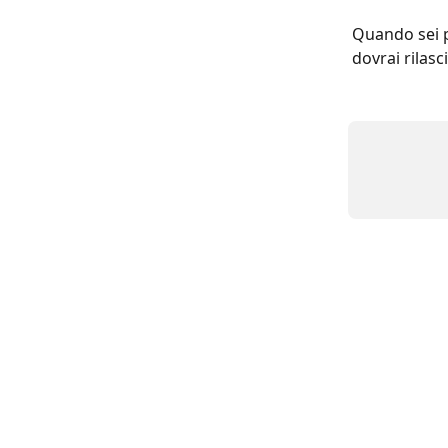
Quando sei pr
dovrai rilas