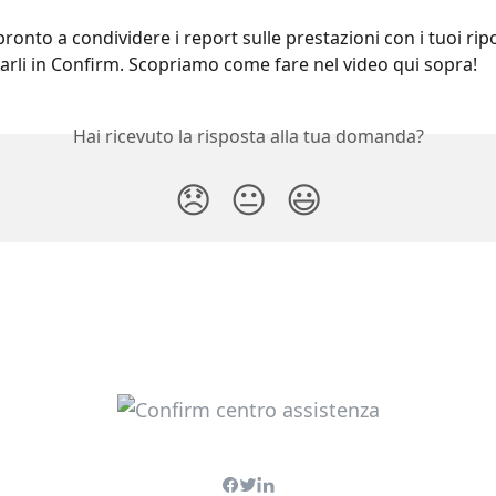
onto a condividere i report sulle prestazioni con i tuoi ripor
ciarli in Confirm. Scopriamo come fare nel video qui sopra!
Hai ricevuto la risposta alla tua domanda?
😞
😐
😃