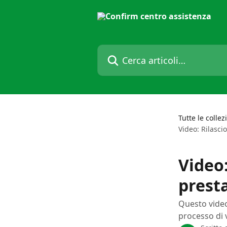
Vai al contenuto principale
Cerca articoli…
Tutte le collez
Video: Rilascio
Video:
presta
Questo video
processo di 