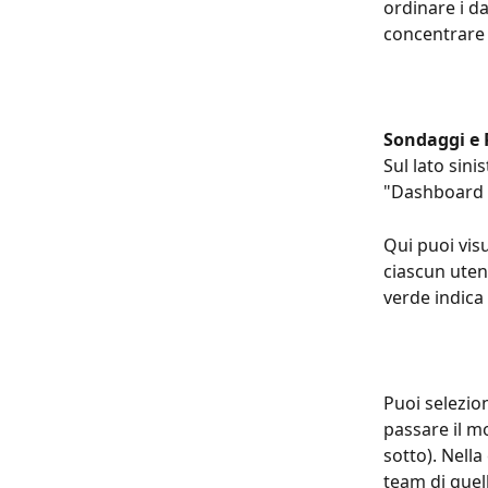
ordinare i d
concentrare 
Sondaggi e
Sul lato sin
"Dashboard 
Qui puoi visu
ciascun uten
verde indica
Puoi selezio
passare il mo
sotto). Nell
team di quel