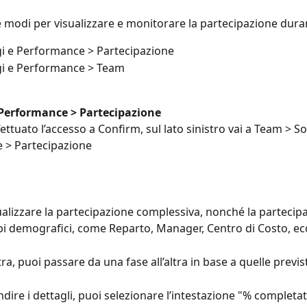
 modi per visualizzare e monitorare la partecipazione durant
i e Performance > Partecipazione
i e Performance > Team
Performance > Partecipazione
ettuato l’accesso a Confirm, sul lato sinistro vai a Team > S
 > Partecipazione
ualizzare la partecipazione complessiva, nonché la partecipa
pi demografici, come Reparto, Manager, Centro di Costo, ec
tra, puoi passare da una fase all’altra in base a quelle previste
dire i dettagli, puoi selezionare l’intestazione "% completat