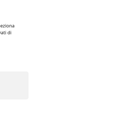
leziona 
ati di 