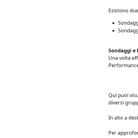
Esistono due
Sondagg
Sondagg
Sondaggi e 
Una volta eff
Performance
Qui puoi vis
diversi grup
In alto a des
Per approfon