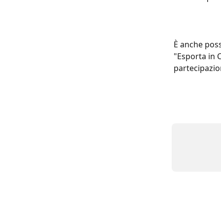
È anche possi
"Esporta in C
partecipazi