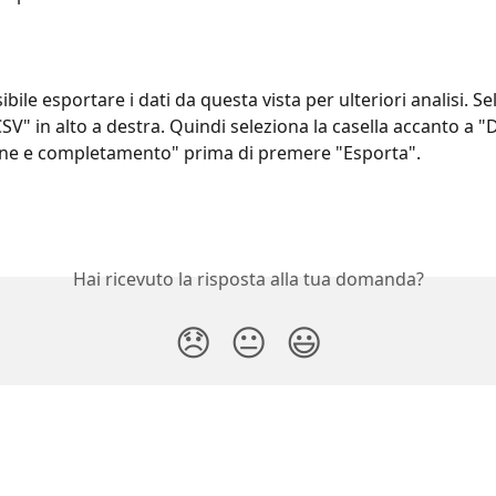
bile esportare i dati da questa vista per ulteriori analisi. Se
SV" in alto a destra. Quindi seleziona la casella accanto a "D
one e completamento" prima di premere "Esporta".
Hai ricevuto la risposta alla tua domanda?
😞
😐
😃