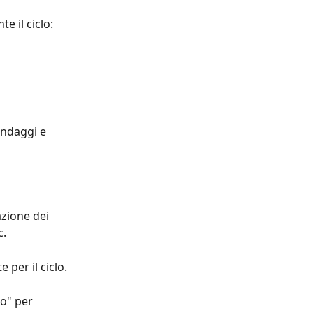
e il ciclo:
ondaggi e 
zione dei 
c.
 per il ciclo.
o" per 