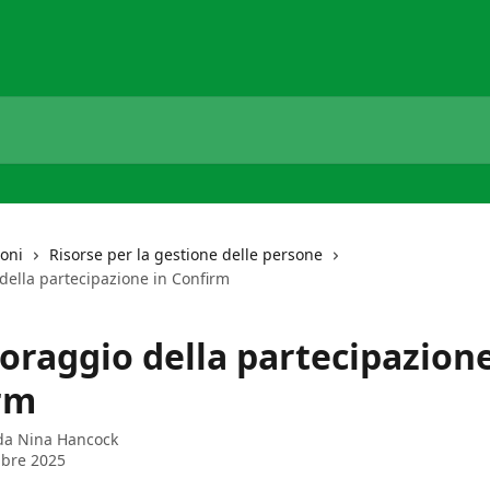
ioni
Risorse per la gestione delle persone
della partecipazione in Confirm
oraggio della partecipazione
rm
 da
Nina Hancock
mbre 2025