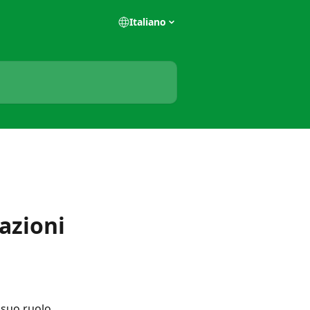
Italiano
azioni
suo ruolo, 