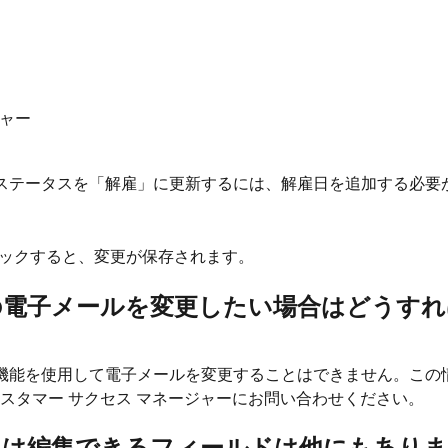
ャー
ステータスを「解雇」に更新するには、解雇日を追加する必要
クリックすると、変更が保存されます。
の電子メールを変更したい場合はどうすれ
 Edit 機能を使用して電子メールを変更することはできません。こ
スタマー サクセス マネージャーにお問い合わせください。
たは編集できるフィールドは他にもありま