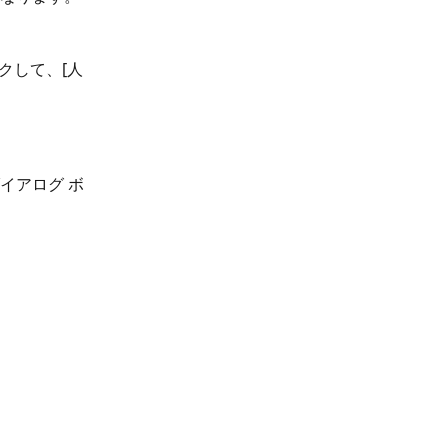
クして、[人
ダイアログ ボ