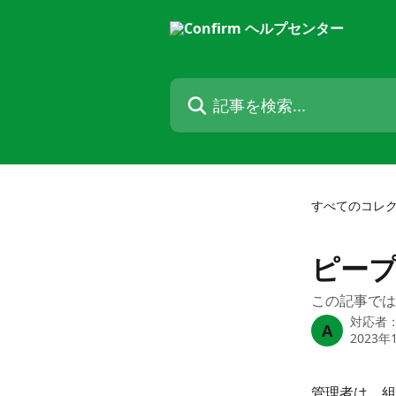
メインコンテンツにスキップ
記事を検索...
すべてのコレ
ピー
この記事では、
対応者
A
2023年
管理者は、組