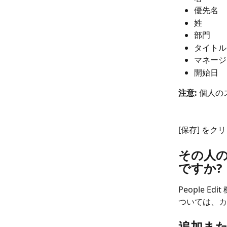
優先名
姓
部門
タイトル
マネージ
開始日
注意: 
個人の
[保存] を
その人
ですか?
People
ついては、カ
追加ま