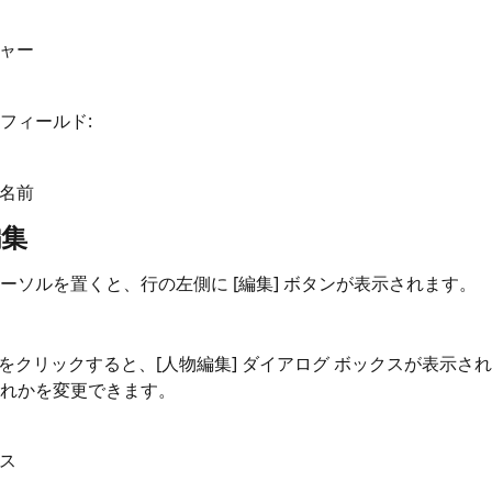
ャー
フィールド:
名前
編集
ーソルを置くと、行の左側に [編集] ボタンが表示されます。
タンをクリックすると、[人物編集] ダイアログ ボックスが表示さ
れかを変更できます。
ス