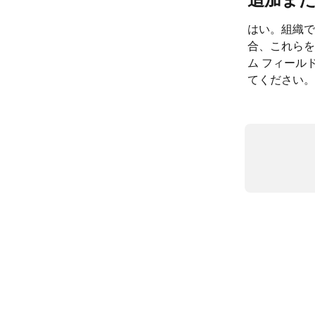
はい。組織で
合、これらを
ム フィール
てください。