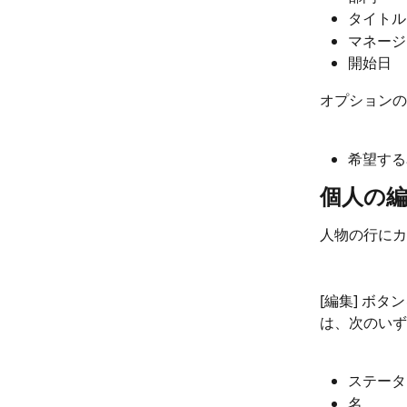
タイトル
マネージ
開始日
オプションの
希望する
個人の
人物の行にカ
[編集] ボ
は、次のいず
ステータ
名