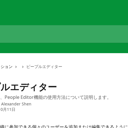
クション
ピープルエディター
プルエディター
People Editor機能の使用方法について説明します。
：
Alexander Shen
10月11日
織に参加できる個々のユーザーを追加または編集できるように