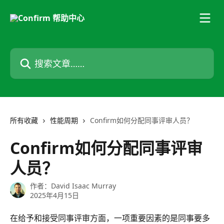
跳转到主要内容
搜索文章……
所有收藏
性能周期
Confirm如何分配同事评审人员？
Confirm如何分配同事评审
人员？
作者：
David Isaac Murray
2025年4月15日
在给予和接受同事评审方面，一项重要因素的是同事要多