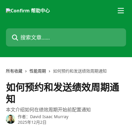
跳转到主要内容
搜索文章……
所有收藏
性能周期
如何预约和发送绩效周期通知
如何预约和发送绩效周期通
知
本文介绍如何在绩效周期开始前配置通知
作者：
David Isaac Murray
2025年12月2日