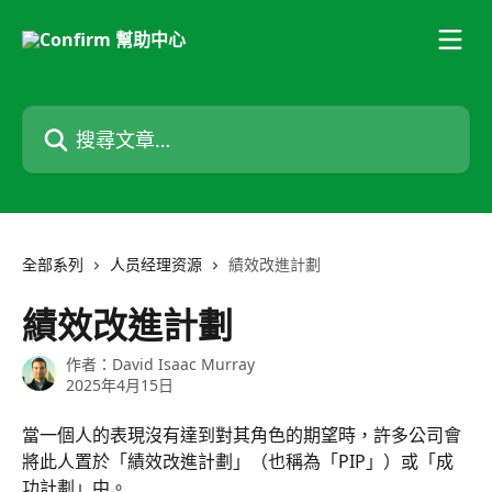
跳至主要內容
搜尋文章…
全部系列
人员经理资源
績效改進計劃
績效改進計劃
作者：
David Isaac Murray
2025年4月15日
當一個人的表現沒有達到對其角色的期望時，許多公司會
將此人置於「績效改進計劃」（也稱為「PIP」）或「成
功計劃」中。