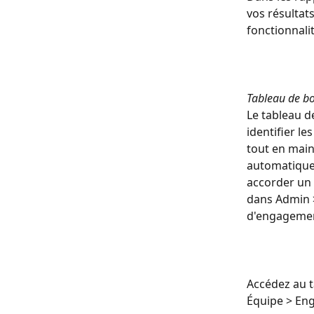
vos résultat
fonctionnalit
Tableau de b
Le tableau d
identifier le
tout en main
automatique
accorder un 
dans Admin 
d'engageme
Accédez au 
Équipe > En