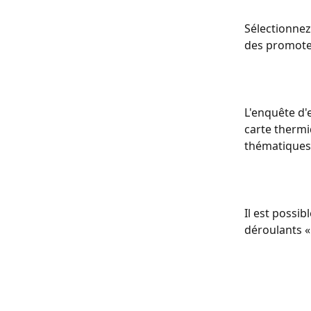
Sélectionnez
des promoteu
L'enquête d'
carte thermi
thématiques 
Il est possib
déroulants «