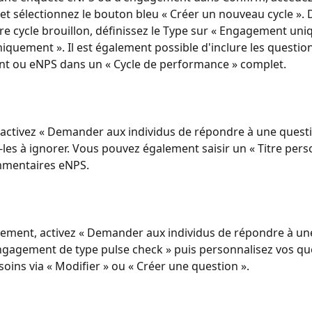
et sélectionnez le bouton bleu « Créer un nouveau cycle ». 
re cycle brouillon, définissez le Type sur « Engagement un
iquement ». Il est également possible d'inclure les question
t ou eNPS dans un « Cycle de performance » complet.
 activez « Demander aux individus de répondre à une quest
-les à ignorer. Vous pouvez également saisir un « Titre pers
mmentaires eNPS.
ement, activez « Demander aux individus de répondre à un
gagement de type pulse check » puis personnalisez vos qu
soins via « Modifier » ou « Créer une question ».