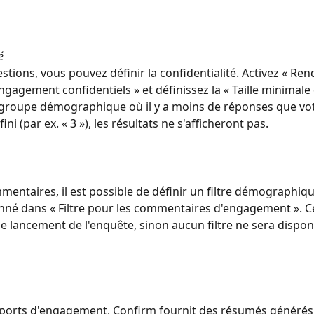
é
tions, vous pouvez définir la confidentialité. Activez « Rend
engagement confidentiels » et définissez la « Taille minimal
 groupe démographique où il y a moins de réponses que vot
i (par ex. « 3 »), les résultats ne s'afficheront pas.
mentaires, il est possible de définir un filtre démographiqu
onné dans « Filtre pour les commentaires d'engagement ». Ce
le lancement de l'enquête, sinon aucun filtre ne sera dispon
ports d'engagement, Confirm fournit des résumés générés 