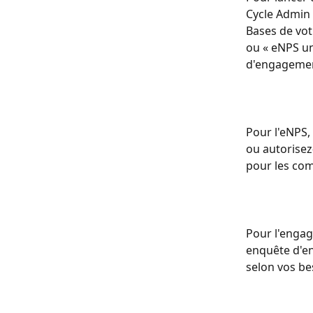
Cycle Admin 
Bases de vot
ou « eNPS un
d'engagemen
Pour l'eNPS,
ou autorisez
pour les co
Pour l'engag
enquête d'en
selon vos be