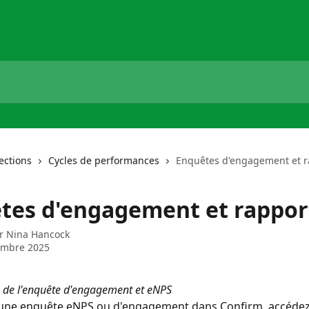
lections
Cycles de performances
Enquêtes d'engagement et r
tes d'engagement et rappor
ar
Nina Hancock
embre 2025
 de l'enquête d'engagement et eNPS
 une enquête eNPS ou d'engagement dans Confirm, accédez