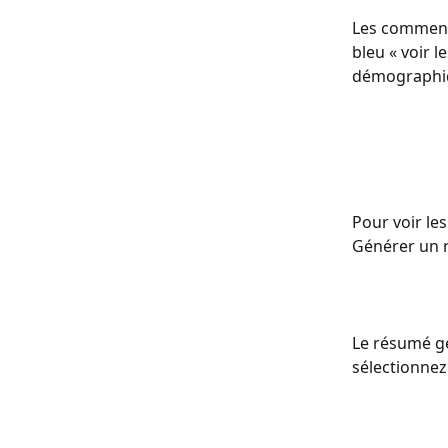
Les commenta
bleu « voir 
démographiqu
Pour voir le
Générer un r
Le résumé gé
sélectionnez 