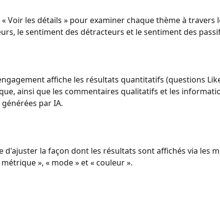
 « Voir les détails » pour examiner chaque thème à travers 
rs, le sentiment des détracteurs et le sentiment des passif
engagement affiche les résultats quantitatifs (questions Like
que, ainsi que les commentaires qualitatifs et les informati
générées par IA.
le d'ajuster la façon dont les résultats sont affichés via les 
 métrique », « mode » et « couleur ».