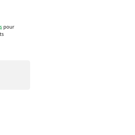
s
 pour 
ts 