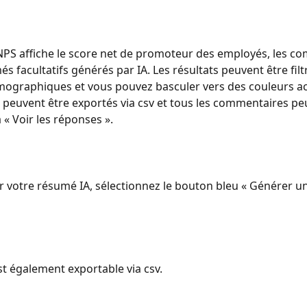
NPS affiche le score net de promoteur des employés, les c
s facultatifs générés par IA. Les résultats peuvent être filt
graphiques et vous pouvez basculer vers des couleurs acc
s peuvent être exportés via csv et tous les commentaires pe
 « Voir les réponses ».
 votre résumé IA, sélectionnez le bouton bleu « Générer u
t également exportable via csv.