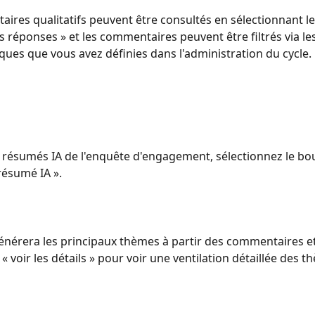
ires qualitatifs peuvent être consultés en sélectionnant l
les réponses » et les commentaires peuvent être filtrés via l
es que vous avez définies dans l'administration du cycle.
s résumés IA de l'enquête d'engagement, sélectionnez le bou
ésumé IA ».
nérera les principaux thèmes à partir des commentaires et
« voir les détails » pour voir une ventilation détaillée des t