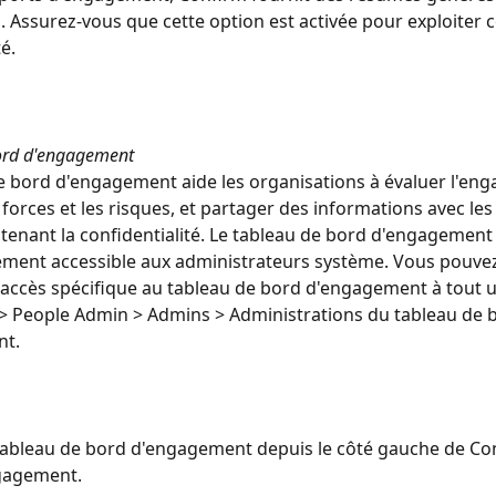
s. Assurez-vous que cette option est activée pour exploiter c
é.
ord d'engagement
e bord d'engagement aide les organisations à évaluer l'en
s forces et les risques, et partager des informations avec les
tenant la confidentialité. Le tableau de bord d'engagement 
ment accessible aux administrateurs système. Vous pouve
accès spécifique au tableau de bord d'engagement à tout ut
> People Admin > Admins > Administrations du tableau de 
nt.
tableau de bord d'engagement depuis le côté gauche de Co
gagement.